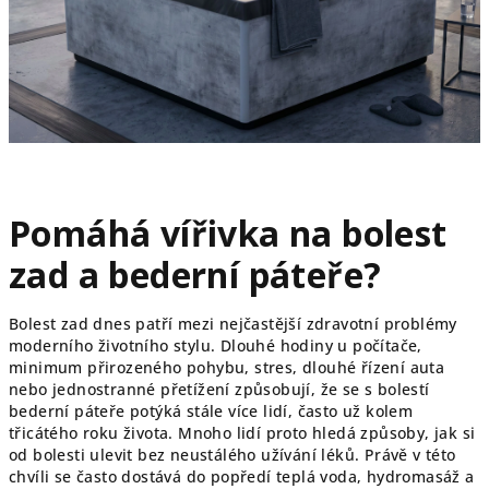
Pomáhá vířivka na bolest
zad a bederní páteře?
Bolest zad dnes patří mezi nejčastější zdravotní problémy
moderního životního stylu. Dlouhé hodiny u počítače,
minimum přirozeného pohybu, stres, dlouhé řízení auta
nebo jednostranné přetížení způsobují, že se s bolestí
bederní páteře potýká stále více lidí, často už kolem
třicátého roku života. Mnoho lidí proto hledá způsoby, jak si
od bolesti ulevit bez neustálého užívání léků. Právě v této
chvíli se často dostává do popředí teplá voda, hydromasáž a