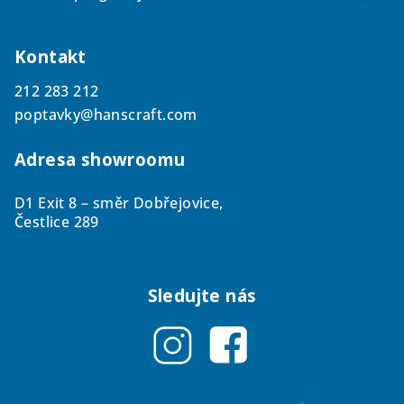
Kontakt
212 283 212
poptavky@hanscraft.com
Adresa showroomu
D1 Exit 8 – směr Dobřejovice,
Čestlice 289
Sledujte nás