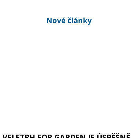
Nové články
VELETRH FOR GARDEN JE ÚSPĚŠNĚ