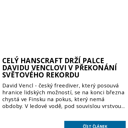
CELÝ HANSCRAFT DRŽÍ PALCE
DAVIDU VENCLOVI V PŘEKONÁNÍ
SVĚTOVÉHO REKORDU
David Vencl - český freediver, který posouvá
hranice lidských možností, se na konci března
chystá ve Finsku na pokus, který nemá
obdoby. V ledové vodě, pod souvislou vrstvou...
ČÍST ČLÁNEK