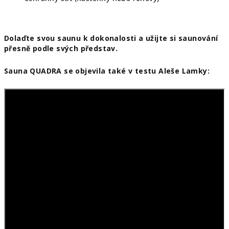
Dolaďte svou saunu k dokonalosti a užijte si saunování
přesně podle svých představ.
Sauna QUADRA se objevila také v testu Aleše Lamky: