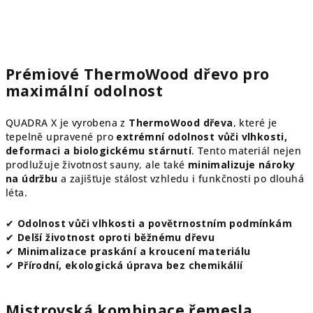
Prémiové ThermoWood dřevo pro
maximální odolnost
QUADRA X je vyrobena z
ThermoWood dřeva
, které je
tepelně upravené pro
extrémní odolnost vůči vlhkosti,
deformaci a biologickému stárnutí
. Tento materiál nejen
prodlužuje životnost sauny, ale také
minimalizuje nároky
na údržbu
a zajišťuje stálost vzhledu i funkčnosti po dlouhá
léta.
✔
Odolnost vůči vlhkosti a povětrnostním podmínkám
✔
Delší životnost oproti běžnému dřevu
✔
Minimalizace praskání a kroucení materiálu
✔
Přírodní, ekologická úprava bez chemikálií
Mistrovská kombinace řemesla,