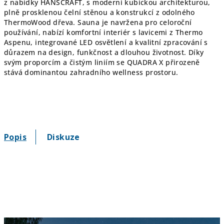
z nabídky HANSCRAFT, s moderní kubickou architekturou,
plně prosklenou čelní stěnou a konstrukcí z odolného
ThermoWood dřeva. Sauna je navržena pro celoroční
používání, nabízí komfortní interiér s lavicemi z Thermo
Aspenu, integrované LED osvětlení a kvalitní zpracování s
důrazem na design, funkčnost a dlouhou životnost. Díky
svým proporcím a čistým liniím se QUADRA X přirozeně
stává dominantou zahradního wellness prostoru.
Popis
Diskuze