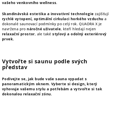
vašeho venkovního wellness
.
Skandinávská estetika a inovativní technologie
zajišťují
rychlé vytopení, optimální cirkulaci horkého vzduchu
a
dokonalé saunovací podmínky po celý rok. QUADRA X je
navržena pro
náročné uživatele
, kteří hledají nejen
relaxační prostor
, ale také
stylový a odolný exteriérový
prvek.
Vytvořte si saunu podle svých
představ
Podívejte se, jak bude vaše sauna vypadat s
panoramatickým oknem. Vyberte si design, který
vyhovuje vašemu stylu a potřebám a vytvořte si tak
dokonalou relaxační zónu.