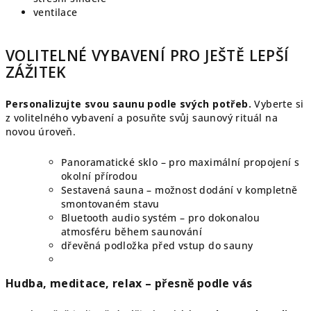
ventilace
VOLITELNÉ VYBAVENÍ PRO JEŠTĚ LEPŠÍ
ZÁŽITEK
Personalizujte svou saunu podle svých potřeb.
Vyberte si
z volitelného vybavení a posuňte svůj saunový rituál na
novou úroveň.
Panoramatické sklo – pro maximální propojení s
okolní přírodou
Sestavená sauna – možnost dodání v kompletně
smontovaném stavu
Bluetooth audio systém – pro dokonalou
atmosféru během saunování
dřevěná podložka před vstup do sauny
Hudba, meditace, relax – přesně podle vás