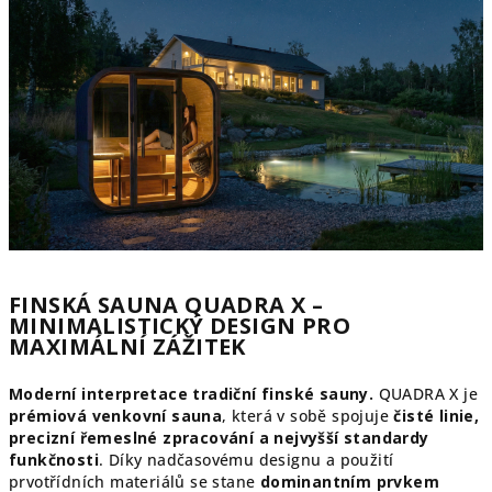
FINSKÁ SAUNA QUADRA X –
MINIMALISTICKÝ DESIGN PRO
MAXIMÁLNÍ ZÁŽITEK
Moderní interpretace tradiční finské sauny.
QUADRA X je
prémiová venkovní sauna
, která v sobě spojuje
čisté linie,
precizní řemeslné zpracování a nejvyšší standardy
funkčnosti
. Díky nadčasovému designu a použití
prvotřídních materiálů se stane
dominantním prvkem