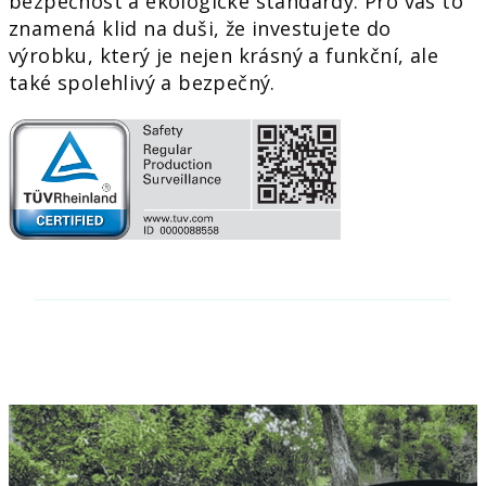
bezpečnost a ekologické standardy. Pro vás to
znamená klid na duši, že investujete do
výrobku, který je nejen krásný a funkční, ale
také spolehlivý a bezpečný.