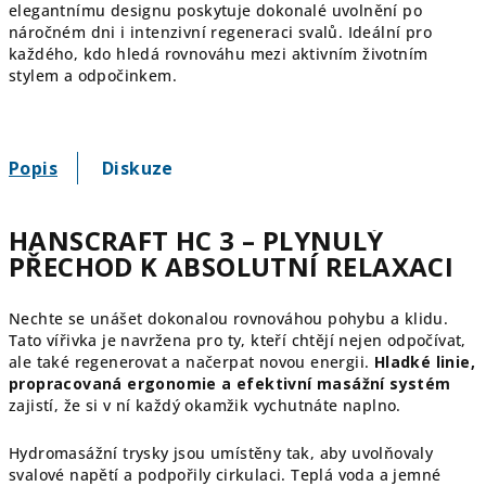
elegantnímu designu poskytuje dokonalé uvolnění po
náročném dni i intenzivní regeneraci svalů. Ideální pro
každého, kdo hledá rovnováhu mezi aktivním životním
stylem a odpočinkem.
Popis
Diskuze
HANSCRAFT HC 3 – PLYNULÝ
PŘECHOD K ABSOLUTNÍ RELAXACI
Nechte se unášet dokonalou rovnováhou pohybu a klidu.
Tato vířivka je navržena pro ty, kteří chtějí nejen odpočívat,
ale také regenerovat a načerpat novou energii.
Hladké linie,
propracovaná ergonomie a efektivní masážní systém
zajistí, že si v ní každý okamžik vychutnáte naplno.
Hydromasážní trysky jsou umístěny tak, aby uvolňovaly
svalové napětí a podpořily cirkulaci. Teplá voda a jemné