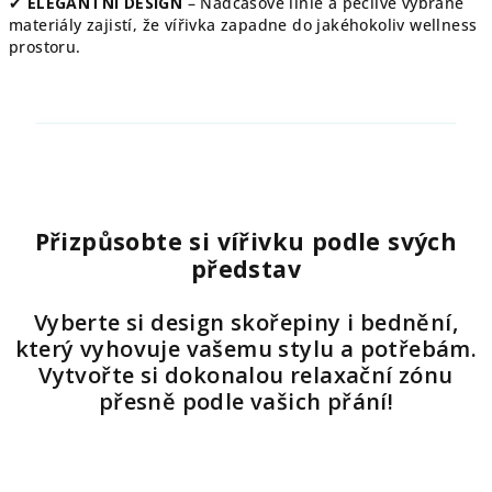
✔
ELEGANTNÍ DESIGN
– Nadčasové linie a pečlivě vybrané
materiály zajistí, že vířivka zapadne do jakéhokoliv wellness
prostoru.
Přizpůsobte si vířivku podle svých
představ
Vyberte si design skořepiny i bednění,
který vyhovuje vašemu stylu a potřebám.
Vytvořte si dokonalou relaxační zónu
přesně podle vašich přání!