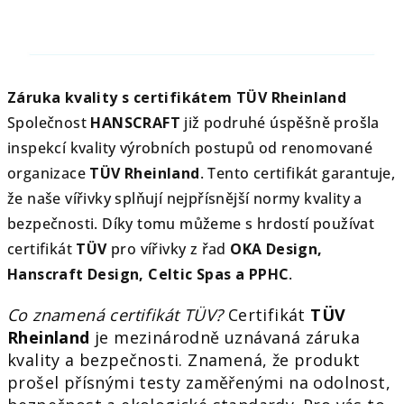
Záruka kvality s certifikátem TÜV Rheinland
Společnost
HANSCRAFT
již podruhé úspěšně prošla
inspekcí kvality výrobních postupů od renomované
organizace
TÜV Rheinland
. Tento certifikát garantuje,
že naše vířivky splňují nejpřísnější normy kvality a
bezpečnosti. Díky tomu můžeme s hrdostí používat
certifikát
TÜV
pro vířivky z řad
OKA Design,
Hanscraft Design, Celtic Spas a PPHC
.
Co znamená certifikát TÜV?
Certifikát
TÜV
Rheinland
je mezinárodně uznávaná záruka
kvality a bezpečnosti. Znamená, že produkt
prošel přísnými testy zaměřenými na odolnost,