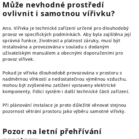
Může nevhodné prostředí
ovlivnit i samotnou vířivku?
Ano. Vířivka je technické zařízení určené pro dlouhodobý
provoz ve specifických podmínkách. Aby byla zajištěna její
správná funkce, životnost a platnost záruky, musí být
instalována a provozována v souladu s dodaným
uživatelským manuálem a obecnými doporučeními pro
provoz vířivek.
Pokud je vířivka dlouhodobě provozována v prostoru s
nadměrnou vlhkostí a nedostatečnou výměnou vzduchu,
mohou být zvýšenému zatížení vystaveny elektrické
komponenty, řídicí systém i další technické části zařízení.
Při plánování instalace je proto důležité věnovat stejnou
pozornost větrání prostoru jako výběru samotné vířivky.
Pozor na letní přehřívání