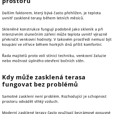
prostoru
Dalším faktorem, který bývá často přehlížen, je teplota
uvnitř zasklené terasy během letních měsíců.
Skleněné konstrukce fungují podobně jako skleník a při
intenzivním slunečním záření může teplota uvnitř výrazně
překročit venkovní hodnoty. V takovém prostředí nemusí být
koupání ve vířivce během horkých dnů příliš komfortní.
Řada majitelů proto volí stínicí techniku, venkovní žaluzie
nebo možnost úplného otevření bočních stěn.
Kdy může zasklená terasa
fungovat bez problémů
Samotné zasklení není problém. Rozhodující je schopnost
prostoru odvádět vlhký vzduch.
Moderní zasklené terasy často využívají bezrámové posuvné