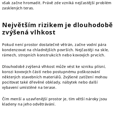
však začne hromadit. Právě zde vzniká nejčastější problém
zasklených teras.
Největším rizikem je dlouhodobě
zvýšená vlhkost
Pokud není prostor dostatečně větrán, začne vodní pára
kondenzovat na chladnějších površích. Nejčastěji na skle,
rámech, stropních konstrukcích nebo kovových prvcích.
Dlouhodobě zvýšená vlhkost může vést ke vzniku plísní,
korozi kovových částí nebo postupnému poškozování
některých stavebních materiálů. Zvýšené zatížení mohou
pociťovat také dřevěné obklady, nábytek nebo další
vybavení umístěné na terase.
Čím menší a uzavřenější prostor je, tím větší nároky jsou
kladeny na jeho odvětrávání.