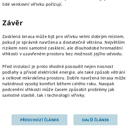
lidé venkovní vířivku pořizují.
Závěr
Zasklená terasa může být pro vířivku velmi dobrým místem,
pokud je správně navržena a dostatečně větrána. Největším
rizikem není samotné zasklení, ale dlouhodobé hromadění
vlhkosti v uzavřeném prostoru bez možnosti jejího odvodu.
Před instalací je proto vhodné posoudit nejen nosnost
podlahy a přívod elektrické energie, ale také způsob větrání
a celkové mikroklima prostoru. Dobře navržená terasa může
nabídnout vysoký komfort během celého roku. Naopak
podcenění vlhkosti může časem způsobit problémy jak
samotné stavbě, tak i technologii vířivky.
PŘEDCHOZÍ ČLÁNEK
DALŠÍ ČLÁNEK