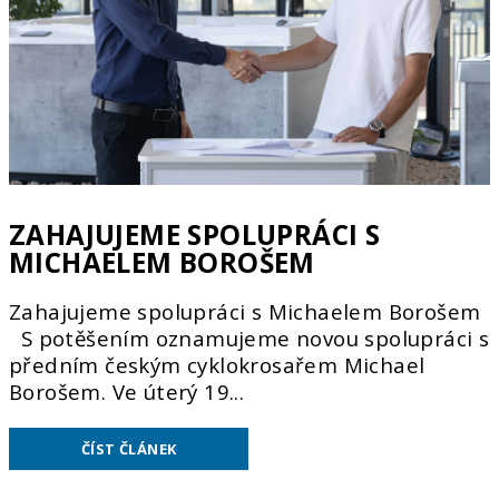
ZAHAJUJEME SPOLUPRÁCI S
MICHAELEM BOROŠEM
Zahajujeme spolupráci s Michaelem Borošem
S potěšením oznamujeme novou spolupráci s
předním českým cyklokrosařem Michael
Borošem. Ve úterý 19...
ČÍST ČLÁNEK