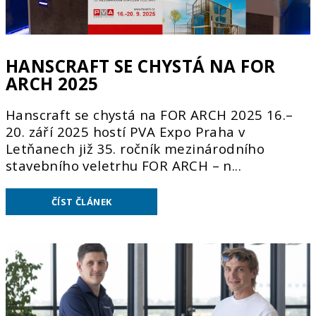
k
ů
HANSCRAFT SE CHYSTÁ NA FOR
ARCH 2025
Hanscraft se chystá na FOR ARCH 2025 16.–
20. září 2025 hostí PVA Expo Praha v
Letňanech již 35. ročník mezinárodního
stavebního veletrhu FOR ARCH – n...
ČÍST ČLÁNEK