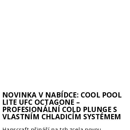
NOVINKA V NABÍDCE: COOL POOL
LITE UFC OCTAGONE –
PROFESIONÁLNÍ COLD PLUNGE S
VLASTNÍM CHLADICÍM SYSTÉMEM
Hanscraft přináší na trh zcela novou