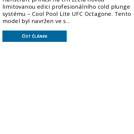
limitovanou edici profesionálního cold plunge
systému – Cool Pool Lite UFC Octagone. Tento
model byl navržen ve s...
ČÍST ČLÁNEK