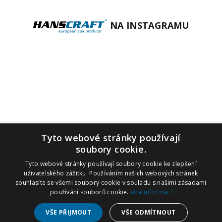
NA INSTAGRAMU
Tyto webové stránky používají
soubory cookie.
Tyto webové stránky používají soubory cookie ke zlepšení
uživatelského zážitku. Používáním našich webových stránek
souhlasíte se všemi soubory cookie v souladu s našimi zásadami
používání souborů cookie.
Více informací
VŠE PŘIJMOUT
VŠE ODMÍTNOUT