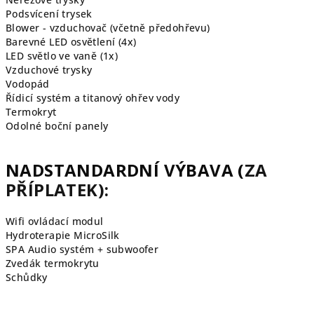
Podsvícení trysek
Blower - vzduchovač (včetně předohřevu)
Barevné LED osvětlení (4x)
LED světlo ve vaně (1x)
Vzduchové
trysky
Vodopád
Řídicí systém a titanový ohřev vody
Termokryt
Odolné boční panely
NADSTANDARDNÍ VÝBAVA (
ZA
PŘÍPLATEK):
Wifi ovládací modul
Hydroterapie MicroSilk
SPA Audio systém + subwoofer
Zvedák termokrytu
Schůdky