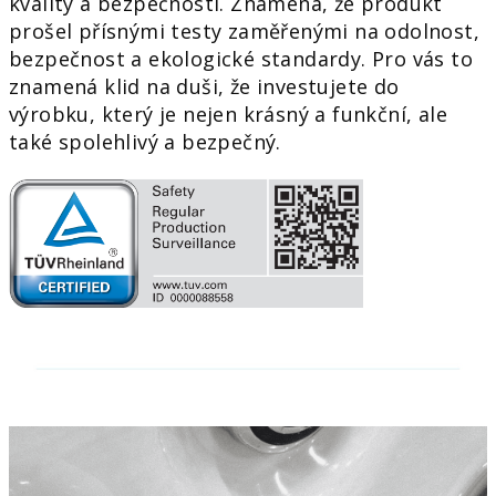
kvality a bezpečnosti. Znamená, že produkt
prošel přísnými testy zaměřenými na odolnost,
bezpečnost a ekologické standardy. Pro vás to
znamená klid na duši, že investujete do
výrobku, který je nejen krásný a funkční, ale
také spolehlivý a bezpečný.