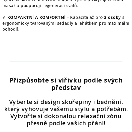
masáž a podporují regeneraci svalů.
✔
KOMPAKTNÍ A KOMFORTNÍ
– Kapacita až pro
3 osoby
s
ergonomicky tvarovanými sedadly a lehátkem pro maximální
pohodlí.
Přizpůsobte si vířivku podle svých
představ
Vyberte si design skořepiny i bednění,
který vyhovuje vašemu stylu a potřebám.
Vytvořte si dokonalou relaxační zónu
přesně podle vašich přání!