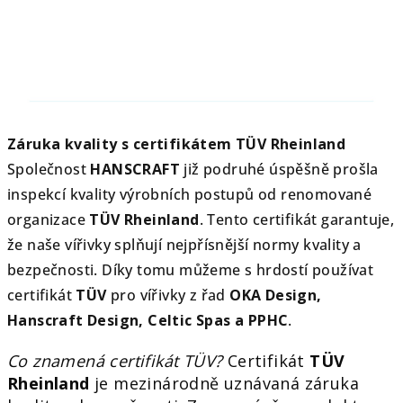
Záruka kvality s certifikátem TÜV Rheinland
Společnost
HANSCRAFT
již podruhé úspěšně prošla
inspekcí kvality výrobních postupů od renomované
organizace
TÜV Rheinland
. Tento certifikát garantuje,
že naše vířivky splňují nejpřísnější normy kvality a
bezpečnosti. Díky tomu můžeme s hrdostí používat
certifikát
TÜV
pro vířivky z řad
OKA Design,
Hanscraft Design, Celtic Spas a PPHC
.
Co znamená certifikát TÜV?
Certifikát
TÜV
Rheinland
je mezinárodně uznávaná záruka