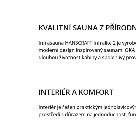
KVALITNÍ SAUNA Z PŘÍROD
Infrasauna HANSCRAFT Infralite 2 je vyrobe
moderní design inspirovaný saunami OKA v 
dlouhou životnost kabiny a spolehlivý prov
INTERIÉR A KOMFORT
Interiér je řešen praktickým jednolavicov
prostředí s důrazem na jednoduchost, fu