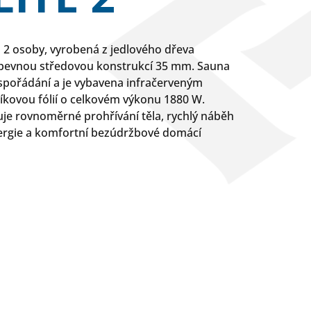
ro 2 osoby, vyrobená z jedlového dřeva
 pevnou středovou konstrukcí 35 mm. Sauna
spořádání a je vybavena infračerveným
kovou fólií o celkovém výkonu 1880 W.
ťuje rovnoměrné prohřívání těla, rychlý náběh
ergie a komfortní bezúdržbové domácí