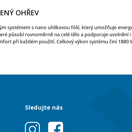
VENÝ OHŘEV
ným systémem s nano uhlíkovou fólií, který umožňuje energe
které působí rovnoměrně na celé tělo a podporuje uvolnění 
komfort při každém použití. Celkový výkon systému činí 1880 
Sledujte nás