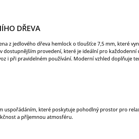
NÍHO DŘEVA
na z jedlového dřeva hemlock o tloušťce 7,5 mm, které vyni
dostupnějším provedení, které je ideální pro každodenní d
oz i při pravidelném používání. Moderní vzhled doplňuje te
ým uspořádáním, které poskytuje pohodlný prostor pro rela
nkčnost a příjemnou atmosféru.