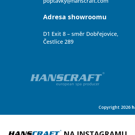
poptavky@hanscraft.com
Adresa showroomu
D1 Exit 8 – směr Dobřejovice,
Čestlice 289
Copyright 2026
h
NA INSTAGRAMU