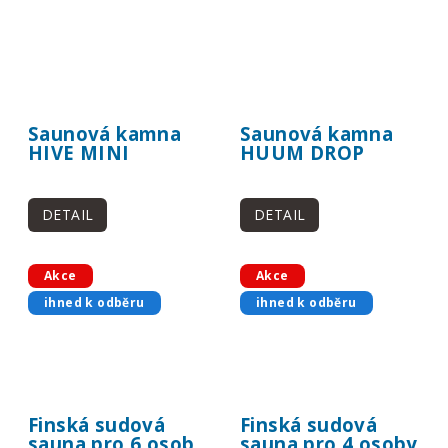
Saunová kamna
Saunová kamna
HIVE MINI
HUUM DROP
DETAIL
DETAIL
Akce
Akce
ihned k odběru
ihned k odběru
Finská sudová
Finská sudová
sauna pro 6 osob
sauna pro 4 osoby